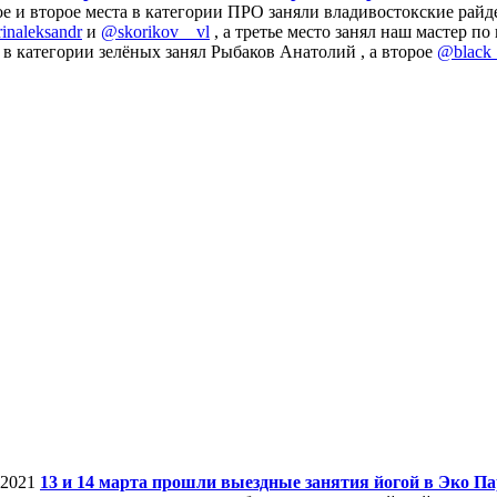
е и второе места в категории ПРО заняли владивостокские рай
rinaleksandr
и
@skorikov__vl
, а третье место занял наш мастер п
 в категории зелёных занял Рыбаков Анатолий , а второе
@black_
.2021
13 и 14 марта прошли выездные занятия йогой в Эко П