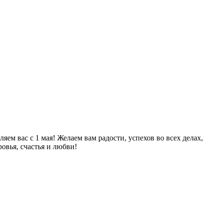
ем вас с 1 мая! Желаем вам радости, успехов во всех делах,
овья, счастья и любви!