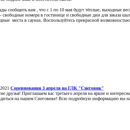
ды сообщить вам , что с 1 по 10 мая будут тёплые, выходные ве
- свободные номера в гостинице и свободные дни для заказа шал
дные места в саунах. Воспользуйтесь прекрасной возможностью
.2021
Соревнования 3 апреля на ГЛК "Снеговик"
ие друзья! Приглашаем вас третьего апреля на яркие и интерес
диться на нашем Снеговике! Всю подробную информацию вы н