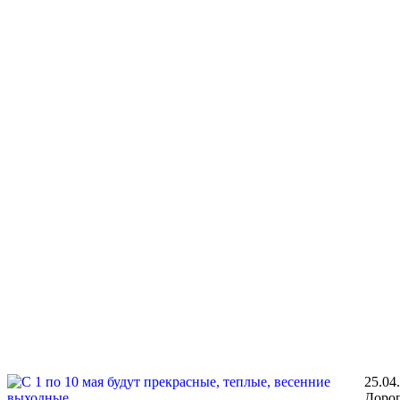
25.04
Дорог