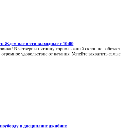
т. Ждем вас в эти выходные с 10:00
вик»! В четверг и пятницу горнолыжный склон не работает.
огромное удовольствие от катания. Успейте захватить самые
ноуборду в дисциплине джибинг.