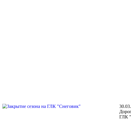
30.03
Дорог
ГЛК "