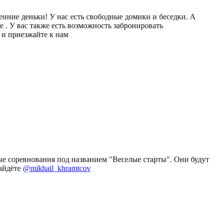
сенние деньки! У нас есть свободные домики и беседки. А
е . У вас также есть возможность забронировать
 и приезжайте к нам
ные соревнования под названием "Веселые старты". Они будут
айдёте
@mikhail_khramtcov