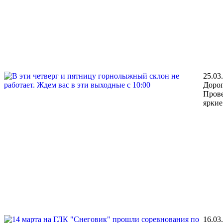
25.03
Дорог
Прове
яркие
16.03