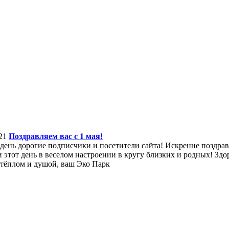
21
Поздравляем вас с 1 мая!
ень дорогие подписчики и посетители сайта! Искренне поздравля
 этот день в веселом настроении в кругу близких и родных! Здор
 тёплом и душой, ваш Эко Парк