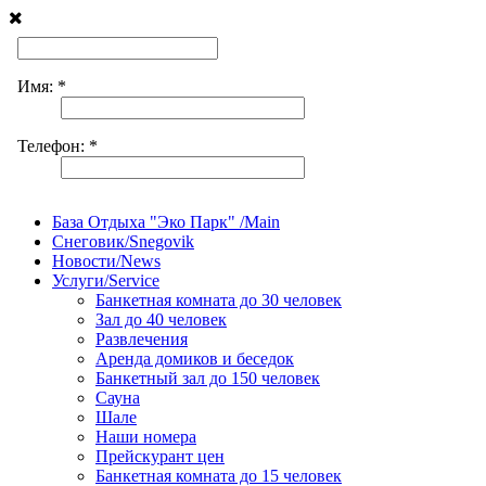
База Отдыха "Эко Парк" /Main
Снеговик/Snegovik
Новости/News
Услуги/Service
Банкетная комната до 30 человек
Зал до 40 человек
Развлечения
Аренда домиков и беседок
Банкетный зал до 150 человек
Сауна
Шале
Наши номера
Прейскурант цен
Банкетная комната до 15 человек