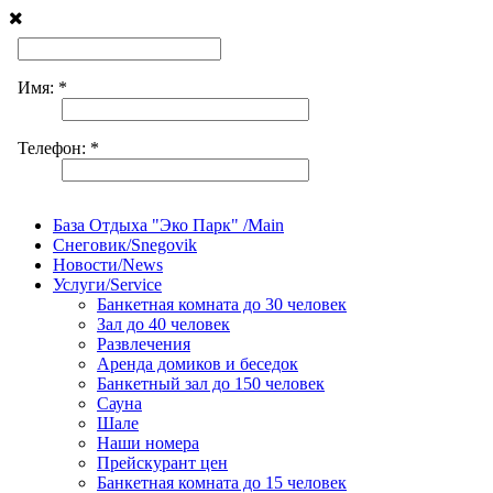
База Отдыха "Эко Парк" /Main
Снеговик/Snegovik
Новости/News
Услуги/Service
Банкетная комната до 30 человек
Зал до 40 человек
Развлечения
Аренда домиков и беседок
Банкетный зал до 150 человек
Сауна
Шале
Наши номера
Прейскурант цен
Банкетная комната до 15 человек