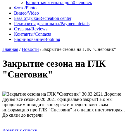
Банкетная комната до 50 человек
Фото/Photo
Видео/Video
База отдыха/Recreation center
Реквизиты для оплаты/Payment details
Отзывы/Reviews
Контакты/Contacts
Бронирование/Booking
Главная
/
Новости
/
Закрытие сезона на ГЛК "Снеговик"
Закрытие сезона на ГЛК
"Снеговик"
30.03.2021
Дорогие
друзья все сезон 2020-2021 официально закрыт! Но мы
продолжим поводить конкурсы и предоставлять вам
информацию про ГЛК "Снеговик" и о наших инструкторах .
До связи до встречи
Возврат к списку