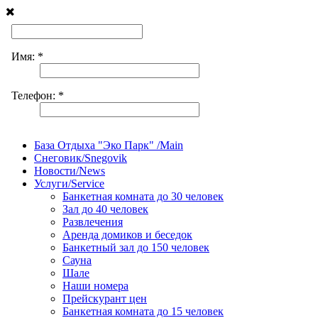
База Отдыха "Эко Парк" /Main
Снеговик/Snegovik
Новости/News
Услуги/Service
Банкетная комната до 30 человек
Зал до 40 человек
Развлечения
Аренда домиков и беседок
Банкетный зал до 150 человек
Сауна
Шале
Наши номера
Прейскурант цен
Банкетная комната до 15 человек