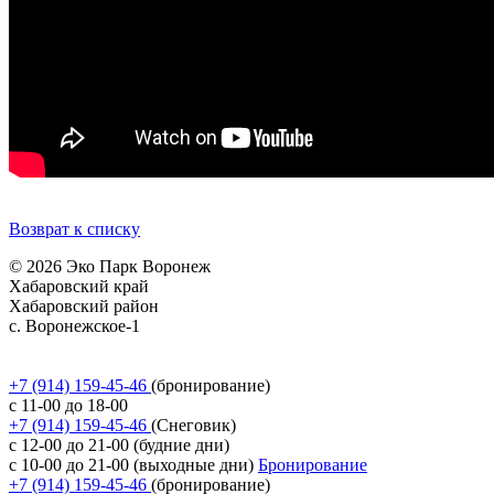
Возврат к списку
© 2026 Эко Парк Воронеж
Хабаровский край
Хабаровский район
с. Воронежское-1
Политика обработки персональных данных
Согласие на обработку персональных данных
+7 (914) 159-45-46
(бронирование)
с 11-00 до 18-00
+7 (914) 159-45-46
(Снеговик)
с 12-00 до 21-00 (будние дни)
с 10-00 до 21-00 (выходные дни)
Бронирование
+7 (914) 159-45-46
(бронирование)