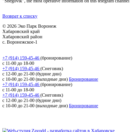
"Snegovik", the most operative information on this telegram channel
Возврат к списку
© 2026 Эко Парк Воронеж
Хабаровский край
Хабаровский район
с. Воронежское-1
Политика обработки персональных данных
Согласие на обработку персональных данных
+7 (914) 159-45-46
(бронирование)
с 11-00 до 18-00
+7 (914) 159-45-46
(Снеговик)
с 12-00 до 21-00 (будние дни)
с 10-00 до 21-00 (выходные дни)
Бронирование
+7 (914) 159-45-46
(бронирование)
с 11-00 до 18-00
+7 (914) 159-45-46
(Снеговик)
с 12-00 до 21-00 (будние дни)
с 10-00 до 21-00 (выходные дни)
Бронирование
Разработка сайта