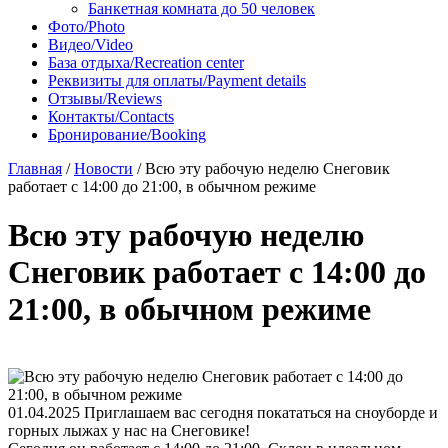
Банкетная комната до 50 человек
Фото/Photo
Видео/Video
База отдыха/Recreation center
Реквизиты для оплаты/Payment details
Отзывы/Reviews
Контакты/Contacts
Бронирование/Booking
Главная
/
Новости
/
Всю эту рабочую неделю Снеговик
работает с 14:00 до 21:00, в обычном режиме
Всю эту рабочую неделю
Снеговик работает с 14:00 до
21:00, в обычном режиме
01.04.2025
Приглашаем вас сегодня покататься на сноуборде и
горных лыжах у нас на Снеговике!