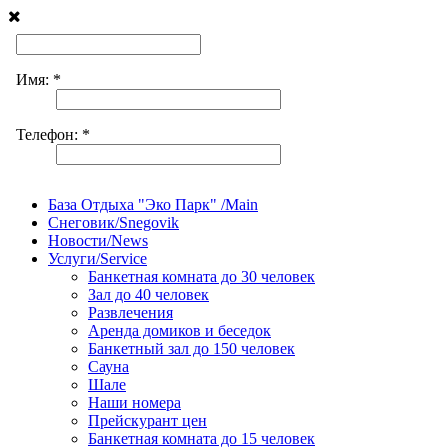
База Отдыха "Эко Парк" /Main
Снеговик/Snegovik
Новости/News
Услуги/Service
Банкетная комната до 30 человек
Зал до 40 человек
Развлечения
Аренда домиков и беседок
Банкетный зал до 150 человек
Сауна
Шале
Наши номера
Прейскурант цен
Банкетная комната до 15 человек