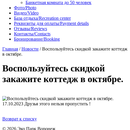
Банкетная комната до 50 человек
Фото/Photo
Видео/Video
База отдыха/Recreation center
Реквизиты для оплаты/Payment details
Отзывы/Reviews
Контакты/Contacts
Бронирование/Booking
Главная
/
Новости
/
Воспользуйтесь скидкой закажите коттедж
в октябре.
Воспользуйтесь скидкой
закажите коттедж в октябре.
17.10.2023
Друзья этого нельзя пропустить !
Возврат к списку
© 2026 Эко Парк Воронеж