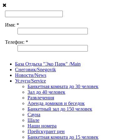
База Отдыха "Эко Парк" /Main
Снеговик/Snegovik
Новости/News
Услуги/Service
Банкетная комната до 30 человек
Зал до 40 человек
Развлечения
Аренда домиков и беседок
Банкетный зал до 150 человек
Сауна
Шале
Наши номера
Прейскурант цен
Банкетная комната до 15 человек