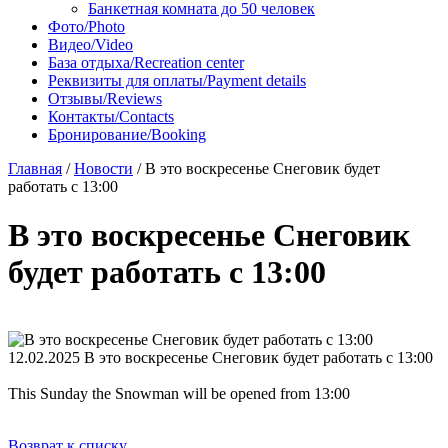
Банкетная комната до 50 человек
Фото/Photo
Видео/Video
База отдыха/Recreation center
Реквизиты для оплаты/Payment details
Отзывы/Reviews
Контакты/Contacts
Бронирование/Booking
Главная
/
Новости
/
В это воскресенье Снеговик будет
работать с 13:00
В это воскресенье Снеговик
будет работать с 13:00
12.02.2025
В это воскресенье Снеговик будет работать с 13:00
This Sunday the Snowman will be opened from 13:00
Возврат к списку