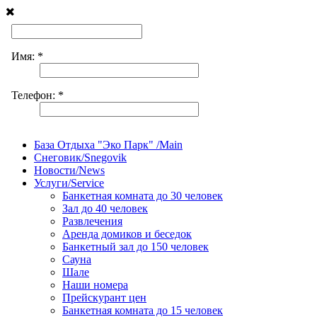
База Отдыха "Эко Парк" /Main
Снеговик/Snegovik
Новости/News
Услуги/Service
Банкетная комната до 30 человек
Зал до 40 человек
Развлечения
Аренда домиков и беседок
Банкетный зал до 150 человек
Сауна
Шале
Наши номера
Прейскурант цен
Банкетная комната до 15 человек