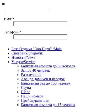
База Отдыха "Эко Парк" /Main
Снеговик/Snegovik
Новости/News
Услуги/Service
Банкетная комната до 30 человек
Зал до 40 человек
Развлечения
Аренда домиков и беседок
Банкетный зал до 150 человек
Сауна
Шале
Наши номера
Прейскурант цен
Банкетная комната до 15 человек