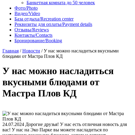
Банкетная комната до 50 человек
Фото/Photo
Видео/Video
База отдыха/Recreation center
Реквизиты для оплаты/Payment details
Отзывы/Reviews
Контакты/Contacts
Бронирование/Booking
Главная
/
Новости
/
У нас можно насладиться вкусными
блюдами от Мастра Плов КД
У нас можно насладиться
вкусными блюдами от
Мастра Плов КД
24.07.2024
Дорогие друзья! У нас есть отличная новость для
вас! У нас на Эко Парке вы можете насладиться по