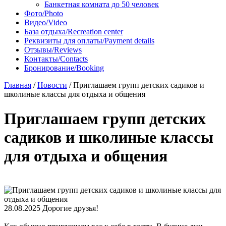
Банкетная комната до 50 человек
Фото/Photo
Видео/Video
База отдыха/Recreation center
Реквизиты для оплаты/Payment details
Отзывы/Reviews
Контакты/Contacts
Бронирование/Booking
Главная
/
Новости
/
Приглашаем групп детских садиков и
школиные классы для отдыха и общения
Приглашаем групп детских
садиков и школиные классы
для отдыха и общения
28.08.2025
Дорогие друзья!