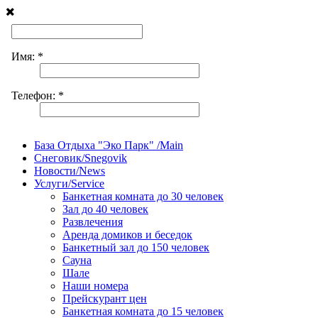
База Отдыха "Эко Парк" /Main
Снеговик/Snegovik
Новости/News
Услуги/Service
Банкетная комната до 30 человек
Зал до 40 человек
Развлечения
Аренда домиков и беседок
Банкетный зал до 150 человек
Сауна
Шале
Наши номера
Прейскурант цен
Банкетная комната до 15 человек