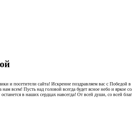
дой
ки и посетители сайта! Искренне поздравляем вас с Победой в 
ра нам всем! Пусть над головой всегда будет ясное небо и яркое
у останется в наших сердцах навсегда! От всей души, со всей бл