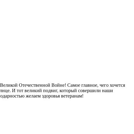
Великой Отечественной Войне! Самое главное, чего хочется
 солнце. И тот великий подвиг, который совершили наши
агодарностью желаем здоровья ветеранам!