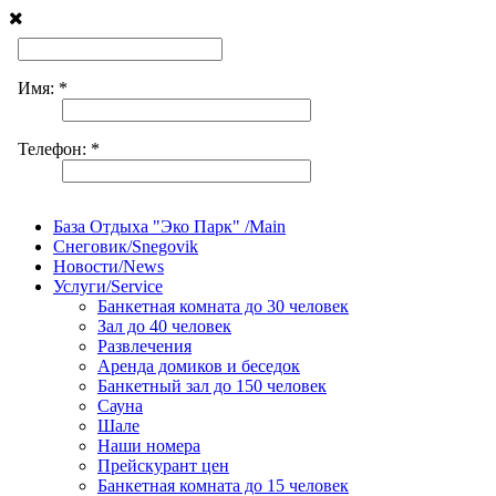
База Отдыха "Эко Парк" /Main
Снеговик/Snegovik
Новости/News
Услуги/Service
Банкетная комната до 30 человек
Зал до 40 человек
Развлечения
Аренда домиков и беседок
Банкетный зал до 150 человек
Сауна
Шале
Наши номера
Прейскурант цен
Банкетная комната до 15 человек