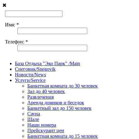
База Отдыха "Эко Парк" /Main
Снеговик/Snegovik
Новости/News
Услуги/Service
Банкетная комната до 30 человек
Зал до 40 человек
Развлечения
Аренда домиков и беседок
Банкетный зал до 150 человек
Сауна
Шале
Наши номера
Прейскурант цен
Банкетная комната до 15 человек