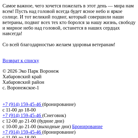
Самое важное, чего хочется пожелать в этот день — мира нам
всем! Пусть над головой всегда будет ясное небо и яркое
солнце. И тот великий подвиг, который совершили наши
ветераны, подвиг всех тех кто боролся за нашу жизнь, свободу
и мирное небо над головой, останется в наших сердцах
навсегда!
Со всей благодарностью желаем здоровья ветеранам!
Возврат к списку
© 2026 Эко Парк Воронеж
Хабаровский край
Хабаровский район
с. Воронежское-1
Политика обработки персональных данных
Согласие на обработку персональных данных
+7 (914) 159-45-46
(бронирование)
с 11-00 до 18-00
+7 (914) 159-45-46
(Снеговик)
с 12-00 до 21-00 (будние дни)
с 10-00 до 21-00 (выходные дни)
Бронирование
+7 (914) 159-45-46
(бронирование)
с 11-00 до 18-00