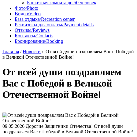
Банкетная комната до 50 человек
Фото/Photo
Видео/Video
База отдыха/Recreation center
Реквизиты для оплаты/Payment details
Отзывы/Reviews
Контакты/Contacts
Бронирование/Booking
Главная
/
Новости
/
От всей души поздравляем Вас с Победой
в Великой Отечественной Войне!
От всей души поздравляем
Вас с Победой в Великой
Отечественной Войне!
09.05.2026
Дорогие Защитники Отечества! От всей души
поздравляем Вас с Победой в Великой Отечественной Войне!