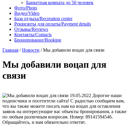
Банкетная комната до 50 человек
Фото/Photo
Видео/Video
База отдыха/Recreation center
Реквизиты для оплаты/Payment details
Отзывы/Reviews
Контакты/Contacts
Бронирование/Booking
Главная
/
Новости
/
Мы добавили воцап для связи
Мы добавили воцап для
связи
19.05.2022
Дорогие наши
подписчики и посетители сайта! С радостью сообщаем вам,
что вы также можете писать нам на воцап для оставления
заявок на интересующие вас объекты бронирования, а также
по любым различным вопросам. Номер: 89141594546.
Обращайтесь, и вам обязательно ответят.