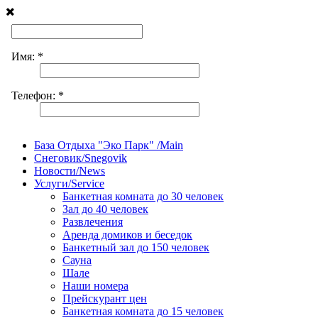
База Отдыха "Эко Парк" /Main
Снеговик/Snegovik
Новости/News
Услуги/Service
Банкетная комната до 30 человек
Зал до 40 человек
Развлечения
Аренда домиков и беседок
Банкетный зал до 150 человек
Сауна
Шале
Наши номера
Прейскурант цен
Банкетная комната до 15 человек