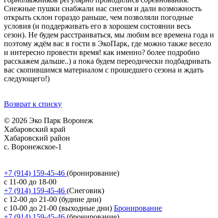
Снежные пушки снабжали нас снегом и дали возможность
открыть склон гораздо раньше, чем позволяли погодные
условия (и поддерживать его в хорошем состоянии весь
сезон). Не будем расстраиваться, мы любим все времена года и
поэтому ждём вас в гости в ЭкоПарк, где можно также весело
и интересно провести время! как именно? более подробно
расскажем дальше..) а пока будем переодически подбадривать
вас скопившимся материалом с прошедшего сезона и ждать
следующего!)
Возврат к списку
© 2026 Эко Парк Воронеж
Хабаровский край
Хабаровский район
с. Воронежское-1
Политика обработки персональных данных
Согласие на обработку персональных данных
+7 (914) 159-45-46
(бронирование)
с 11-00 до 18-00
+7 (914) 159-45-46
(Снеговик)
с 12-00 до 21-00 (будние дни)
с 10-00 до 21-00 (выходные дни)
Бронирование
+7 (914) 159-45-46
(бронирование)