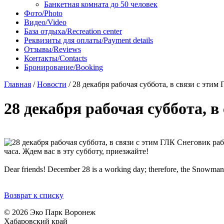
Банкетная комната до 50 человек
Фото/Photo
Видео/Video
База отдыха/Recreation center
Реквизиты для оплаты/Payment details
Отзывы/Reviews
Контакты/Contacts
Бронирование/Booking
Главная
/
Новости
/
28 декабря рабочая суббота, в связи с этим
28 декабря рабочая суббота, в
часа. Ждем вас в эту субботу, приезжайте!
Dear friends! December 28 is a working day; therefore, the Snowman 
Возврат к списку
© 2026 Эко Парк Воронеж
Хабаровский край