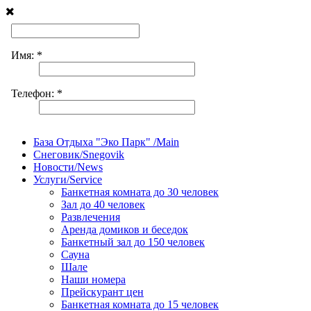
База Отдыха "Эко Парк" /Main
Снеговик/Snegovik
Новости/News
Услуги/Service
Банкетная комната до 30 человек
Зал до 40 человек
Развлечения
Аренда домиков и беседок
Банкетный зал до 150 человек
Сауна
Шале
Наши номера
Прейскурант цен
Банкетная комната до 15 человек